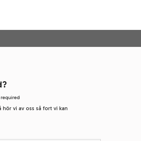
d?
 required
 hör vi av oss så fort vi kan