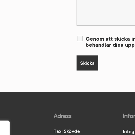
Genom att skicka in
behandlar dina uppg
Adress
Info
Taxi Skövde
Integ