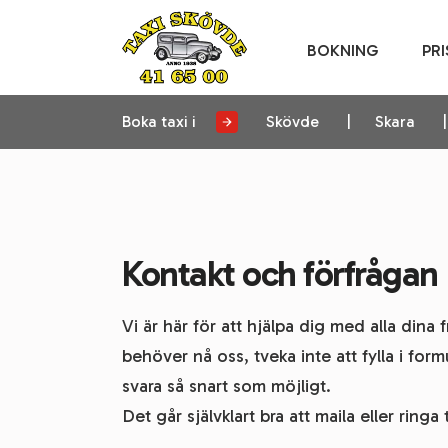
BOKNING
PRI
Boka taxi i
Skövde
Skara
Kontakt och förfrågan
Vi är här för att hjälpa dig med alla din
behöver nå oss, tveka inte att fylla i for
svara så snart som möjligt.
Det går självklart bra att maila eller ringa t